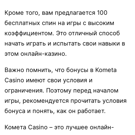
Кроме того, вам предлагается 100
бесплатных спин на игры с высоким
коэффициентом. Это отличный способ
начать играть и испытать свои навыки в
этом онлайн-казино.
Важно помнить, что бонусы в Kometa
Casino имеют свои условия и
ограничения. Поэтому перед началом
игры, рекомендуется прочитать условия
бонуса и понять, как он работает.
Комета Casino – это лучшее онлайн-