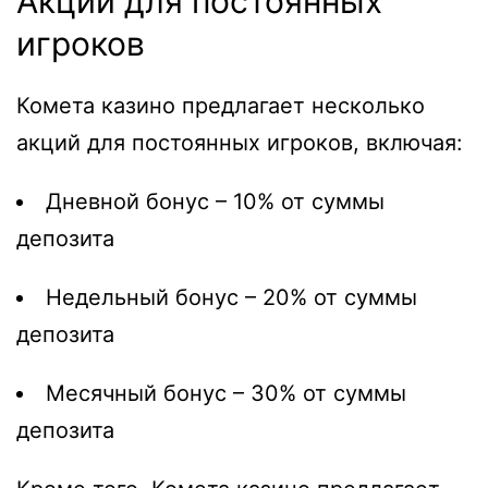
Акции для постоянных
игроков
Комета казино предлагает несколько
акций для постоянных игроков, включая:
Дневной бонус – 10% от суммы
депозита
Недельный бонус – 20% от суммы
депозита
Месячный бонус – 30% от суммы
депозита