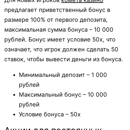
предлагает приветственный бонус в
размере 100% от первого депозита,
максимальная сумма бонуса – 10 000
рублей. Бонус имеет условие 50x, что
означает, что игрок должен сделать 50
ставок, чтобы вывести деньги из бонуса.
Минимальный депозит – 1 000
рублей
Максимальный бонус – 10 000
рублей
Условие бонуса – 50x