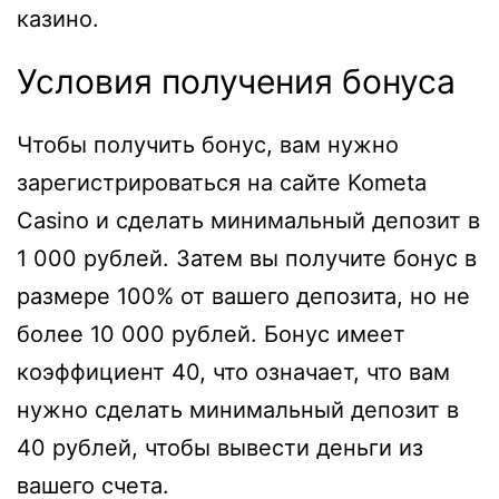
казино.
Условия получения бонуса
Чтобы получить бонус, вам нужно
зарегистрироваться на сайте Kometa
Casino и сделать минимальный депозит в
1 000 рублей. Затем вы получите бонус в
размере 100% от вашего депозита, но не
более 10 000 рублей. Бонус имеет
коэффициент 40, что означает, что вам
нужно сделать минимальный депозит в
40 рублей, чтобы вывести деньги из
вашего счета.