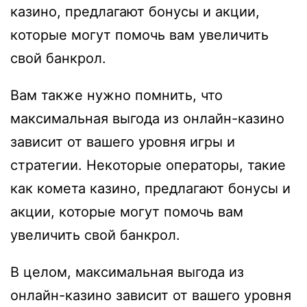
казино, предлагают бонусы и акции,
которые могут помочь вам увеличить
свой банкрол.
Вам также нужно помнить, что
максимальная выгода из онлайн-казино
зависит от вашего уровня игры и
стратегии. Некоторые операторы, такие
как комета казино, предлагают бонусы и
акции, которые могут помочь вам
увеличить свой банкрол.
В целом, максимальная выгода из
онлайн-казино зависит от вашего уровня