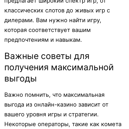
предлагает широкий спектр игр, от
классических слотов до живых игр с
дилерами. Вам нужно найти игру,
которая соответствует вашим
предпочтениям и навыкам.
Важные советы для
получения максимальной
выгоды
Важно помнить, что максимальная
выгода из онлайн-казино зависит от
вашего уровня игры и стратегии.
Некоторые операторы, такие как комета