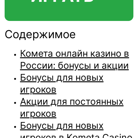
Содержимое
Комета онлайн казино в
России: бонусы и акции
Бонусы для новых
игроков
Акции для постоянных
игроков
Бонусы для новых
игроков в Kometa Casino