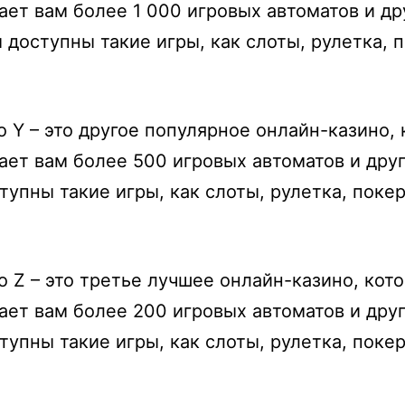
ает вам более 1 000 игровых автоматов и др
м доступны такие игры, как слоты, рулетка, 
no Y – это другое популярное онлайн-казино,
ает вам более 500 игровых автоматов и друг
тупны такие игры, как слоты, рулетка, покер
no Z – это третье лучшее онлайн-казино, кот
ает вам более 200 игровых автоматов и друг
тупны такие игры, как слоты, рулетка, покер