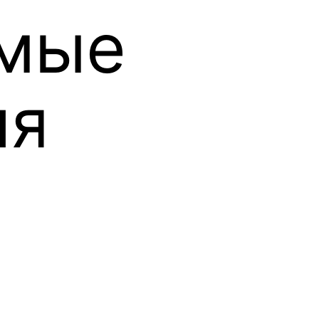
емые
ия