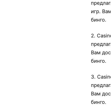
предлаг
игр. Ва
бинго.
2. Casi
предлаг
Вам дос
бинго.
3. Casi
предлаг
Вам дос
бинго.