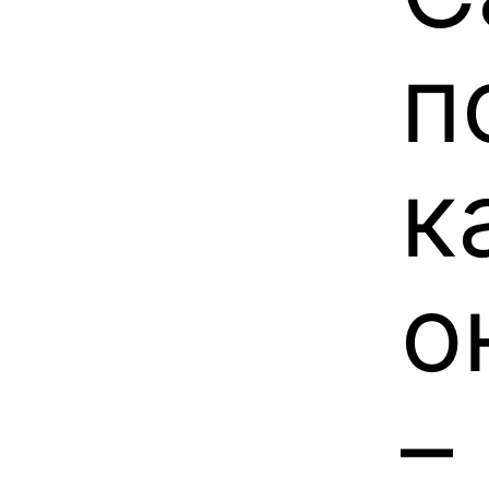
п
к
о
–