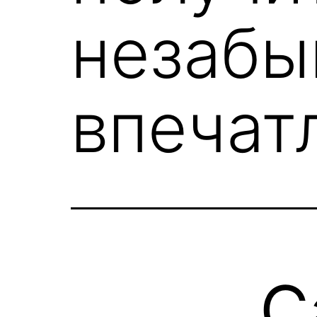
незаб
впечатл
С