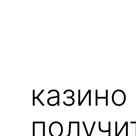
казино
получи