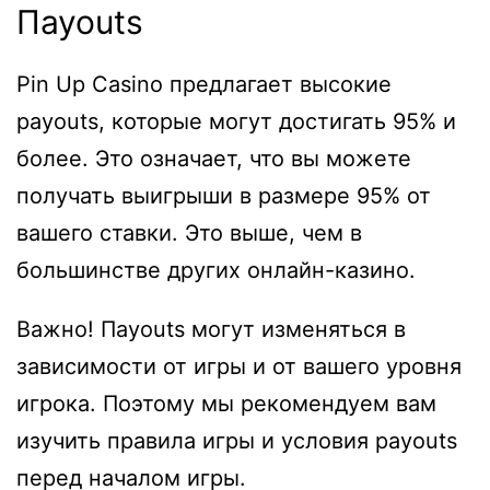
Пayouts
Pin Up Casino предлагает высокие
payouts, которые могут достигать 95% и
более. Это означает, что вы можете
получать выигрыши в размере 95% от
вашего ставки. Это выше, чем в
большинстве других онлайн-казино.
Важно! Пayouts могут изменяться в
зависимости от игры и от вашего уровня
игрока. Поэтому мы рекомендуем вам
изучить правила игры и условия payouts
перед началом игры.