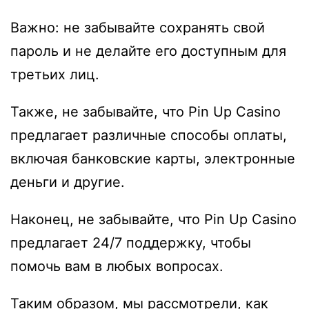
Важно: не забывайте сохранять свой
пароль и не делайте его доступным для
третьих лиц.
Также, не забывайте, что Pin Up Casino
предлагает различные способы оплаты,
включая банковские карты, электронные
деньги и другие.
Наконец, не забывайте, что Pin Up Casino
предлагает 24/7 поддержку, чтобы
помочь вам в любых вопросах.
Таким образом, мы рассмотрели, как