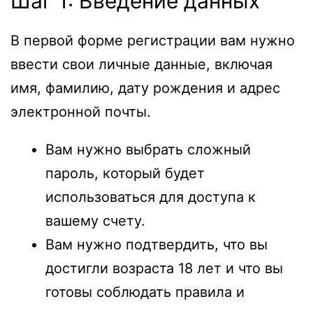
Шаг 1: Введение данных
В первой форме регистрации вам нужно
ввести свои личные данные, включая
имя, фамилию, дату рождения и адрес
электронной почты.
Вам нужно выбрать сложный
пароль, который будет
использоваться для доступа к
вашему счету.
Вам нужно подтвердить, что вы
достигли возраста 18 лет и что вы
готовы соблюдать правила и