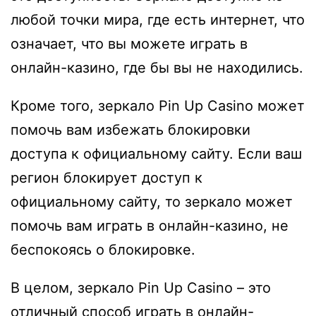
любой точки мира, где есть интернет, что
означает, что вы можете играть в
онлайн-казино, где бы вы не находились.
Кроме того, зеркало Pin Up Casino может
помочь вам избежать блокировки
доступа к официальному сайту. Если ваш
регион блокирует доступ к
официальному сайту, то зеркало может
помочь вам играть в онлайн-казино, не
беспокоясь о блокировке.
В целом, зеркало Pin Up Casino – это
отличный способ играть в онлайн-