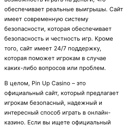
обеспечивает реальные выигрышы. Сайт
имеет современную систему
безопасности, которая обеспечивает
безопасность и честность игр. Кроме
того, сайт имеет 24/7 поддержку,
которая поможет игрокам в случае
каких-либо вопросов или проблем.
В целом, Pin Up Casino – это
официальный сайт, который предлагает
игрокам безопасный, надежный и
интересный способ играть в онлайн-
казино. Если вы ищете официальный