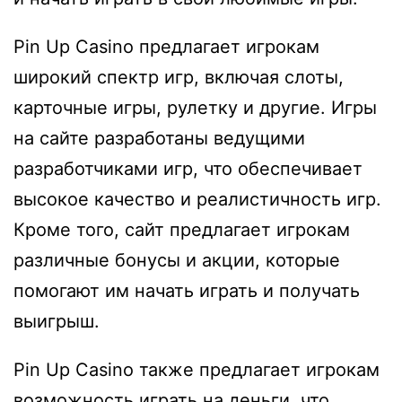
Pin Up Casino предлагает игрокам
широкий спектр игр, включая слоты,
карточные игры, рулетку и другие. Игры
на сайте разработаны ведущими
разработчиками игр, что обеспечивает
высокое качество и реалистичность игр.
Кроме того, сайт предлагает игрокам
различные бонусы и акции, которые
помогают им начать играть и получать
выигрыш.
Pin Up Casino также предлагает игрокам
возможность играть на деньги, что