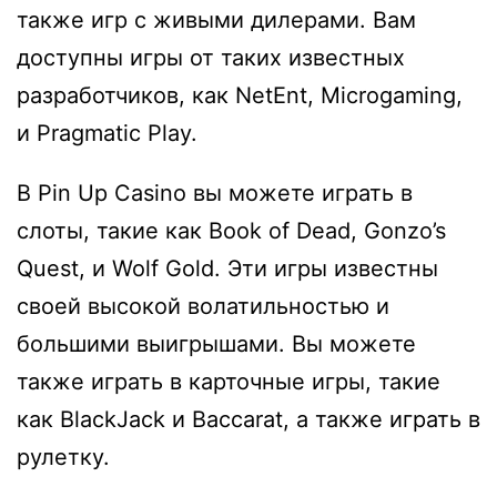
также игр с живыми дилерами. Вам
доступны игры от таких известных
разработчиков, как NetEnt, Microgaming,
и Pragmatic Play.
В Pin Up Casino вы можете играть в
слоты, такие как Book of Dead, Gonzo’s
Quest, и Wolf Gold. Эти игры известны
своей высокой волатильностью и
большими выигрышами. Вы можете
также играть в карточные игры, такие
как BlackJack и Baccarat, а также играть в
рулетку.