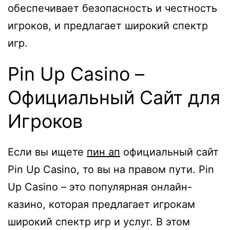
обеспечивает безопасность и честность
игроков, и предлагает широкий спектр
игр.
Pin Up Casino –
Официальный Сайт для
Игроков
Если вы ищете
пин ап
официальный сайт
Pin Up Casino, то вы на правом пути. Pin
Up Casino – это популярная онлайн-
казино, которая предлагает игрокам
широкий спектр игр и услуг. В этом