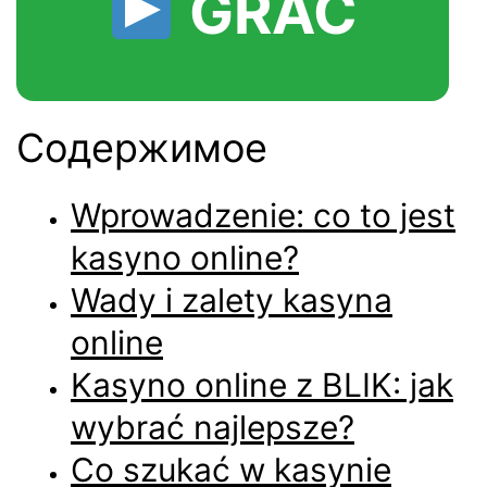
GRAĆ
Содержимое
Wprowadzenie: co to jest
kasyno online?
Wady i zalety kasyna
online
Kasyno online z BLIK: jak
wybrać najlepsze?
Co szukać w kasynie