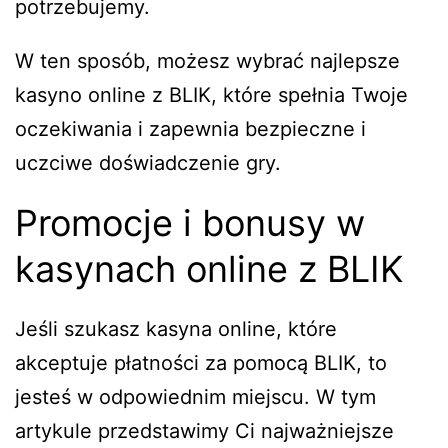
potrzebujemy.
W ten sposób, możesz wybrać najlepsze
kasyno online z BLIK, które spełnia Twoje
oczekiwania i zapewnia bezpieczne i
uczciwe doświadczenie gry.
Promocje i bonusy w
kasynach online z BLIK
Jeśli szukasz kasyna online, które
akceptuje płatności za pomocą BLIK, to
jesteś w odpowiednim miejscu. W tym
artykule przedstawimy Ci najważniejsze