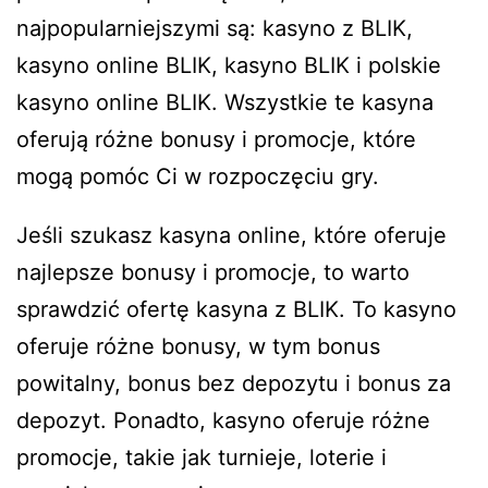
najpopularniejszymi są: kasyno z BLIK,
kasyno online BLIK, kasyno BLIK i polskie
kasyno online BLIK. Wszystkie te kasyna
oferują różne bonusy i promocje, które
mogą pomóc Ci w rozpoczęciu gry.
Jeśli szukasz kasyna online, które oferuje
najlepsze bonusy i promocje, to warto
sprawdzić ofertę kasyna z BLIK. To kasyno
oferuje różne bonusy, w tym bonus
powitalny, bonus bez depozytu i bonus za
depozyt. Ponadto, kasyno oferuje różne
promocje, takie jak turnieje, loterie i