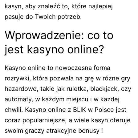
kasyn, aby znaleźć to, które najlepiej
pasuje do Twoich potrzeb.
Wprowadzenie: co to
jest kasyno online?
Kasyno online to nowoczesna forma
rozrywki, która pozwala na grę w różne gry
hazardowe, takie jak ruletka, blackjack, czy
automaty, w każdym miejscu i w każdej
chwili. Kasyno online z BLIK w Polsce jest
coraz popularniejsze, a wiele kasyn oferuje
swoim graczy atrakcyjne bonusy i