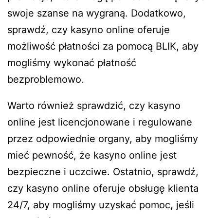
swoje szanse na wygraną. Dodatkowo,
sprawdź, czy kasyno online oferuje
możliwość płatności za pomocą BLIK, aby
mogliśmy wykonać płatność
bezproblemowo.
Warto również sprawdzić, czy kasyno
online jest licencjonowane i regulowane
przez odpowiednie organy, aby mogliśmy
mieć pewność, że kasyno online jest
bezpieczne i uczciwe. Ostatnio, sprawdź,
czy kasyno online oferuje obsługę klienta
24/7, aby mogliśmy uzyskać pomoc, jeśli