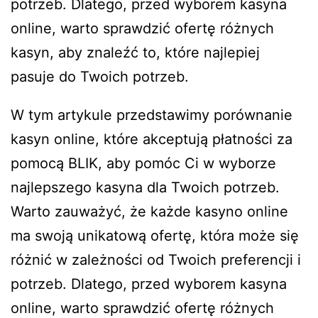
potrzeb. Dlatego, przed wyborem kasyna
online, warto sprawdzić ofertę różnych
kasyn, aby znaleźć to, które najlepiej
pasuje do Twoich potrzeb.
W tym artykule przedstawimy porównanie
kasyn online, które akceptują płatności za
pomocą BLIK, aby pomóc Ci w wyborze
najlepszego kasyna dla Twoich potrzeb.
Warto zauważyć, że każde kasyno online
ma swoją unikatową ofertę, która może się
różnić w zależności od Twoich preferencji i
potrzeb. Dlatego, przed wyborem kasyna
online, warto sprawdzić ofertę różnych