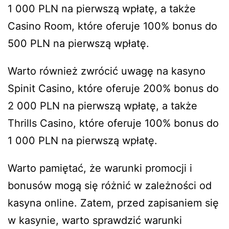
1 000 PLN na pierwszą wpłatę, a także
Casino Room, które oferuje 100% bonus do
500 PLN na pierwszą wpłatę.
Warto również zwrócić uwagę na kasyno
Spinit Casino, które oferuje 200% bonus do
2 000 PLN na pierwszą wpłatę, a także
Thrills Casino, które oferuje 100% bonus do
1 000 PLN na pierwszą wpłatę.
Warto pamiętać, że warunki promocji i
bonusów mogą się różnić w zależności od
kasyna online. Zatem, przed zapisaniem się
w kasynie, warto sprawdzić warunki