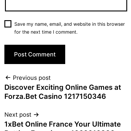
Save my name, email, and website in this browser
for the next time I comment.
Previous post
Discover Exciting Online Games at
Forza.Bet Casino 1217150346
Next post
1xBet Online France Your Ultimate