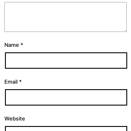
Name
*
Email
*
Website