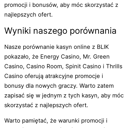
promocji i bonusów, aby móc skorzystać z
najlepszych ofert.
Wyniki naszego porównania
Nasze porównanie kasyn online z BLIK
pokazało, że Energy Casino, Mr. Green
Casino, Casino Room, Spinit Casino i Thrills
Casino oferują atrakcyjne promocje i
bonusy dla nowych graczy. Warto zatem
zapisać się w jednym z tych kasyn, aby móc
skorzystać z najlepszych ofert.
Warto pamiętać, że warunki promocji i