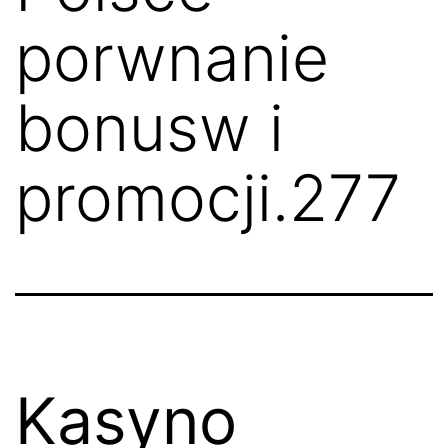
porwnanie
bonusw i
promocji.277
Kasyno