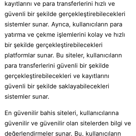
kayıtlarını ve para transferlerini hızlı ve
güvenli bir şekilde gerçekleştirebilecekleri
sistemler sunar. Ayrıca, kullanıcıların para
yatırma ve çekme işlemlerini kolay ve hızlı
bir şekilde gerçekleştirebilecekleri
platformlar sunar. Bu siteler, kullanıcıların
para transferlerini güvenli bir şekilde
gerçekleştirebilecekleri ve kayıtlarını
güvenli bir şekilde saklayabilecekleri
sistemler sunar.
En güvenilir bahis siteleri, kullanıcılarına
güvenilir ve güvenilir olan sitelerden bilgi ve
değerlendirmeler sunar. Bu, kullanıcıların