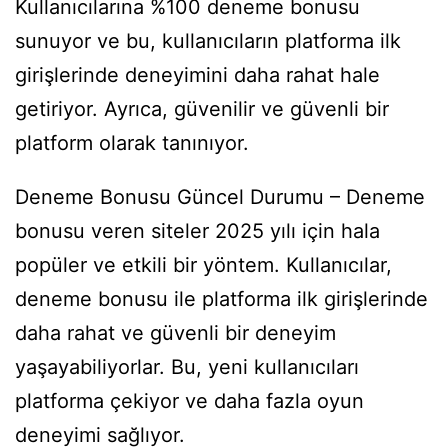
Kullanıcılarına %100 deneme bonusu
sunuyor ve bu, kullanıcıların platforma ilk
girişlerinde deneyimini daha rahat hale
getiriyor. Ayrıca, güvenilir ve güvenli bir
platform olarak tanınıyor.
Deneme Bonusu Güncel Durumu – Deneme
bonusu veren siteler 2025 yılı için hala
popüler ve etkili bir yöntem. Kullanıcılar,
deneme bonusu ile platforma ilk girişlerinde
daha rahat ve güvenli bir deneyim
yaşayabiliyorlar. Bu, yeni kullanıcıları
platforma çekiyor ve daha fazla oyun
deneyimi sağlıyor.