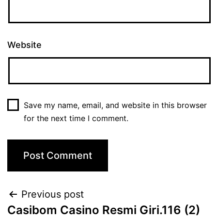
Website
Save my name, email, and website in this browser
for the next time I comment.
Previous post
Casibom Casino Resmi Giri.116 (2)