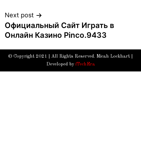
Next post
Официальный Сайт Играть в
Онлайн Казино Pinco.9433
© Copyright 2021 | All Rights Reserved. Micah Lockhart |
Developed by
iTechEra