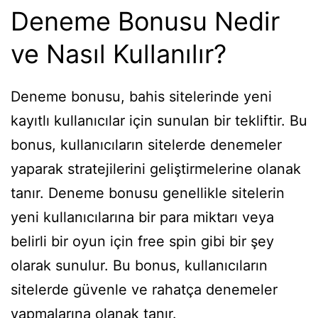
Deneme Bonusu Nedir
ve Nasıl Kullanılır?
Deneme bonusu, bahis sitelerinde yeni
kayıtlı kullanıcılar için sunulan bir tekliftir. Bu
bonus, kullanıcıların sitelerde denemeler
yaparak stratejilerini geliştirmelerine olanak
tanır. Deneme bonusu genellikle sitelerin
yeni kullanıcılarına bir para miktarı veya
belirli bir oyun için free spin gibi bir şey
olarak sunulur. Bu bonus, kullanıcıların
sitelerde güvenle ve rahatça denemeler
yapmalarına olanak tanır.