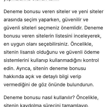
Deneme bonusu veren siteler ve yeni siteler
arasında seçim yaparken, güvenilir ve
güvenli siteleri seçmeniz önemlidir. Deneme
bonusu veren sitelerin listesini inceleyerek,
en uygun olanı seçebilirsiniz. Öncelikle,
sitenin lisanslı olduğunu ve güvenli ödeme
sistemlerini kullanıp kullanmadığını kontrol
edin. Ayrıca, sitenin deneme bonusu
hakkında açık ve detaylı bilgi verip
vermediğini de göz önünde bulundurun.
Deneme bonusu nasıl kullanılır? Öncelikle,
sitenin kaydolma sürecini tamamlayıp,