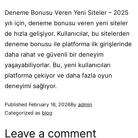
Deneme Bonusu Veren Yeni Siteler – 2025
yılı için, deneme bonusu veren yeni siteler
de hızla gelişiyor. Kullanıcılar, bu sitelerden
deneme bonusu ile platforma ilk girişlerinde
daha rahat ve güvenli bir deneyim
yaşayabiliyorlar. Bu, yeni kullanıcıları
platforma çekiyor ve daha fazla oyun
deneyimi sağlıyor.
Published
February 16, 2026
By
admin
Categorized as
blog
Leave a comment