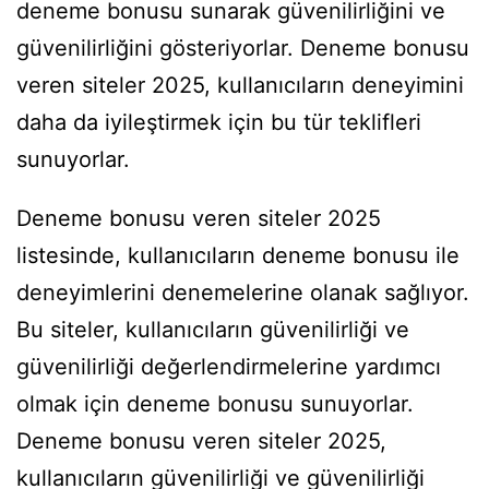
deneme bonusu sunarak güvenilirliğini ve
güvenilirliğini gösteriyorlar. Deneme bonusu
veren siteler 2025, kullanıcıların deneyimini
daha da iyileştirmek için bu tür teklifleri
sunuyorlar.
Deneme bonusu veren siteler 2025
listesinde, kullanıcıların deneme bonusu ile
deneyimlerini denemelerine olanak sağlıyor.
Bu siteler, kullanıcıların güvenilirliği ve
güvenilirliği değerlendirmelerine yardımcı
olmak için deneme bonusu sunuyorlar.
Deneme bonusu veren siteler 2025,
kullanıcıların güvenilirliği ve güvenilirliği