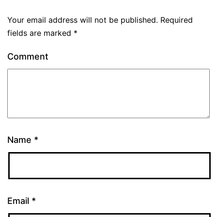
Your email address will not be published.
Required
fields are marked
*
Comment
Name
*
Email
*