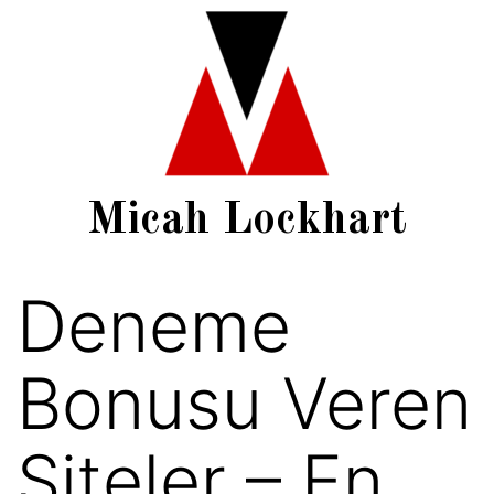
Micah Lockhart
Deneme
Bonusu Veren
Siteler – En