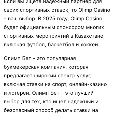
Если вы ищете надежный партнер для
своих спортивных ставок, то Olimp Casino
– ваш выбор. В 2025 году, Olimp Casino
будет официальным спонсором многих
спортивных мероприятий в Казахстане,
включая футбол, баскетбол и хоккей.
Олимп Бет – это популярная
букмекерская компания, которая
предлагает широкий спектр услуг,
включая ставки на спорт, онлайн-казино
и лотереи. Олимп Бет – это лучший
выбор для тех, кто ищет надежный и
безопасный способ делать ставки на