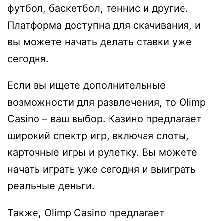
футбол, баскетбол, теннис и другие.
Платформа доступна для скачивания, и
вы можете начать делать ставки уже
сегодня.
Если вы ищете дополнительные
возможности для развлечения, то Olimp
Casino – ваш выбор. Казино предлагает
широкий спектр игр, включая слоты,
карточные игры и рулетку. Вы можете
начать играть уже сегодня и выиграть
реальные деньги.
Также, Olimp Casino предлагает