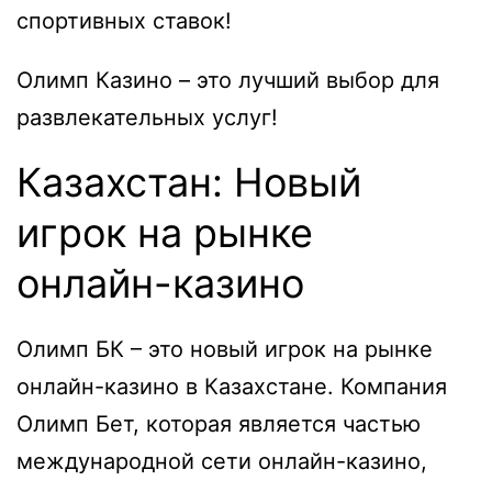
спортивных ставок!
Олимп Казино – это лучший выбор для
развлекательных услуг!
Казахстан: Новый
игрок на рынке
онлайн-казино
Олимп БК – это новый игрок на рынке
онлайн-казино в Казахстане. Компания
Олимп Бет, которая является частью
международной сети онлайн-казино,