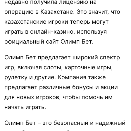
недавно получила лицензию на
операцию в Казахстане. Это значит, что
казахстанские игроки теперь могут
играть в онлайн-казино, используя
официальный сайт Олимп Бет.
Олимп Бет предлагает широкий спектр
игр, включая слоты, карточные игры,
рулетку и другие. Компания также
предлагает различные бонусы и акции
для новых игроков, чтобы помочь им
начать играть.
Олимп Бет – это безопасный и надежный