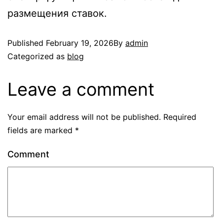
размещения ставок.
Published
February 19, 2026
By
admin
Categorized as
blog
Leave a comment
Your email address will not be published.
Required
fields are marked
*
Comment