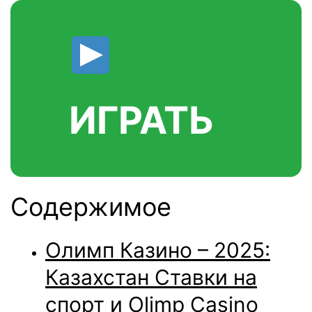
ИГРАТЬ
Содержимое
Олимп Казино – 2025:
Казахстан Ставки на
спорт и Olimp Casino