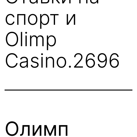
спорт и
Olimp
Casino.2696
Олимп