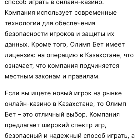
способ играть в онлайн-казино.
Компания использует современные
технологии для обеспечения
безопасности игроков и защиты их
данных. Кроме того, Олимп Бет имеет
лицензию на операцию в Казахстане, что
означает, что компания подчиняется
местным законам и правилам.
Если вы ищете новый игрок на рынке
онлайн-казино в Казахстане, то Олимп
Бет – это отличный выбор. Компания
предлагает широкий спектр игр,
безопасный и надежный способ играть, а