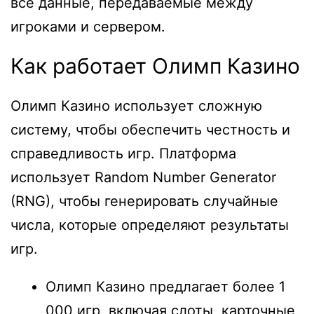
все данные, передаваемые между
игроками и сервером.
Как работает Олимп Казино
Олимп Казино использует сложную
систему, чтобы обеспечить честность и
справедливость игр. Платформа
использует Random Number Generator
(RNG), чтобы генерировать случайные
числа, которые определяют результаты
игр.
Олимп Казино предлагает более 1
000 игр, включая слоты, карточные