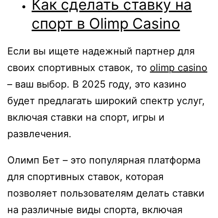
Как сделать ставку на
спорт в Olimp Casino
Если вы ищете надежный партнер для
своих спортивных ставок, то
olimp casino
– ваш выбор. В 2025 году, это казино
будет предлагать широкий спектр услуг,
включая ставки на спорт, игры и
развлечения.
Олимп Бет – это популярная платформа
для спортивных ставок, которая
позволяет пользователям делать ставки
на различные виды спорта, включая