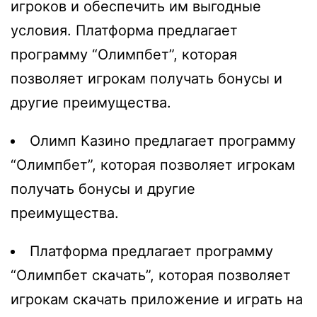
игроков и обеспечить им выгодные
условия. Платформа предлагает
программу “Олимпбет”, которая
позволяет игрокам получать бонусы и
другие преимущества.
Олимп Казино предлагает программу
“Олимпбет”, которая позволяет игрокам
получать бонусы и другие
преимущества.
Платформа предлагает программу
“Олимпбет скачать”, которая позволяет
игрокам скачать приложение и играть на