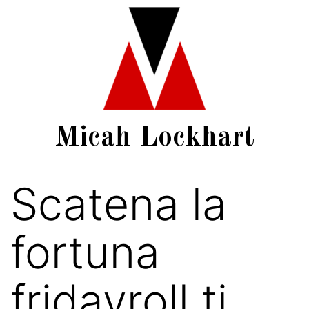
Micah Lockhart
Scatena la
fortuna
fridayroll ti