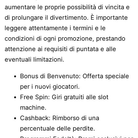
aumentare le proprie possibilità di vincita e
di prolungare il divertimento. È importante
leggere attentamente i termini e le
condizioni di ogni promozione, prestando
attenzione ai requisiti di puntata e alle
eventuali limitazioni.
Bonus di Benvenuto: Offerta speciale
per i nuovi giocatori.
Free Spin: Giri gratuiti alle slot
machine.
Cashback: Rimborso di una
percentuale delle perdite.