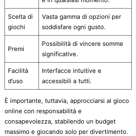
Scelta di
Vasta gamma di opzioni per
giochi
soddisfare ogni gusto.
Possibilità di vincere somme
Premi
significative.
Facilità
Interfacce intuitive e
d’uso
accessibili a tutti.
È importante, tuttavia, approcciarsi al gioco
online con responsabilità e
consapevolezza, stabilendo un budget
massimo e giocando solo per divertimento.