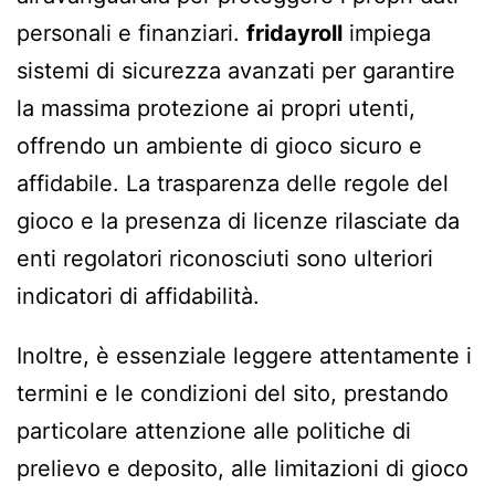
personali e finanziari.
fridayroll
impiega
sistemi di sicurezza avanzati per garantire
la massima protezione ai propri utenti,
offrendo un ambiente di gioco sicuro e
affidabile. La trasparenza delle regole del
gioco e la presenza di licenze rilasciate da
enti regolatori riconosciuti sono ulteriori
indicatori di affidabilità.
Inoltre, è essenziale leggere attentamente i
termini e le condizioni del sito, prestando
particolare attenzione alle politiche di
prelievo e deposito, alle limitazioni di gioco