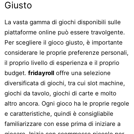
Giusto
La vasta gamma di giochi disponibili sulle
piattaforme online può essere travolgente.
Per scegliere il gioco giusto, è importante
considerare le proprie preferenze personali,
il proprio livello di esperienza e il proprio
budget.
fridayroll
offre una selezione
diversificata di giochi, tra cui slot machine,
giochi da tavolo, giochi di carte e molto
altro ancora. Ogni gioco ha le proprie regole
e caratteristiche, quindi è consigliabile
familiarizzare con esse prima di iniziare a
giocare. Inizia con scommesse piccole per