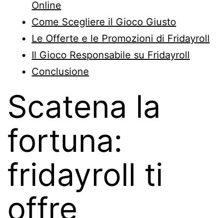
Online
Come Scegliere il Gioco Giusto
Le Offerte e le Promozioni di Fridayroll
Il Gioco Responsabile su Fridayroll
Conclusione
Scatena la
fortuna:
fridayroll ti
offre