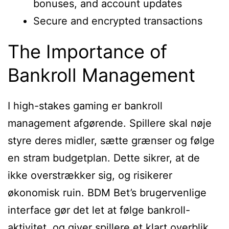
bonuses, and account updates
Secure and encrypted transactions
The Importance of
Bankroll Management
I high-stakes gaming er bankroll
management afgørende. Spillere skal nøje
styre deres midler, sætte grænser og følge
en stram budgetplan. Dette sikrer, at de
ikke overstrækker sig, og risikerer
økonomisk ruin. BDM Bet’s brugervenlige
interface gør det let at følge bankroll-
aktivitet, og giver spillere et klart overblik