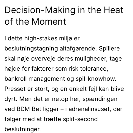
Decision-Making in the Heat
of the Moment
I dette high-stakes miljø er
beslutningstagning altafgørende. Spillere
skal nøje overveje deres muligheder, tage
højde for faktorer som risk tolerance,
bankroll management og spil-knowhow.
Presset er stort, og en enkelt fejl kan blive
dyrt. Men det er netop her, spændingen
ved BDM Bet ligger – i adrenalinsuset, der
følger med at træffe split-second
beslutninger.