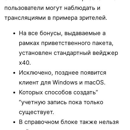
пользователи могут наблюдать и
трансляциями в примера зрителей.
На все бонусы, выдаваемые а
рамках приветственного пакета,
установлен стандартный вейджер
x40.
Исключено, позднее появится
клиент для Windows и macOS.
Которых способов создать”
“учетную запись пока только
существует.
В справочном блоке также нельзя