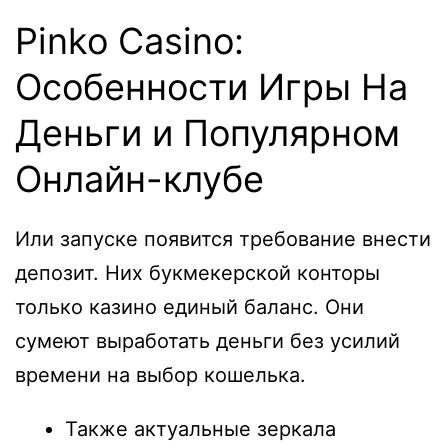
Pinko Casino:
Особенности Игры На
Деньги и Популярном
Онлайн-клубе
Или запуске появится требование внести
депозит. Них букмекерской конторы
только казино единый баланс. Они
сумеют выработать деньги без усилий
времени на выбор кошелька.
Также актуальные зеркала