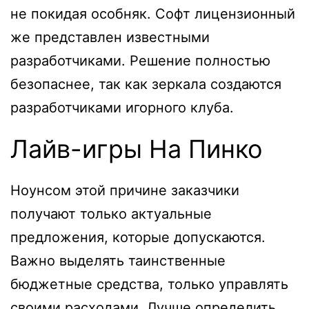
не покидая особняк. Софт лицензионный
же представлен известными
разработчиками. Решение полностью
безопаснее, так как зеркала создаются
разработчиками игорного клуба.
Лайв-игры На Пинко
Ноунсом этой причине заказчики
получают только актуальные
предложения, которые допускаются.
Важно выделять таинственные
бюджетные средства, только управлять
своими расходами. Лучше определить