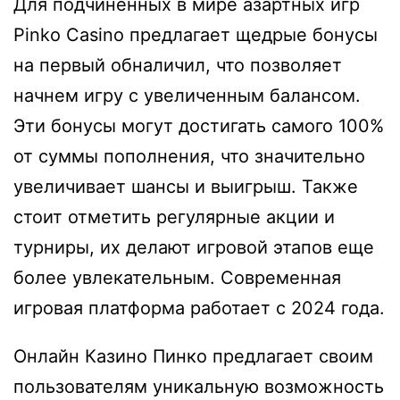
Для подчиненных в мире азартных игр
Pinko Casino предлагает щедрые бонусы
на первый обналичил, что позволяет
начнем игру с увеличенным балансом.
Эти бонусы могут достигать самого 100%
от суммы пополнения, что значительно
увеличивает шансы и выигрыш. Также
стоит отметить регулярные акции и
турниры, их делают игровой этапов еще
более увлекательным. Современная
игровая платформа работает с 2024 года.
Онлайн Казино Пинко предлагает своим
пользователям уникальную возможность