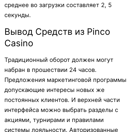
среднее во загрузки составляет 2, 5
секунды.
Вывод Средств из Pinco
Casino
Традиционный оборот должен могут
набран в прошествии 24 часов.
Предложения маркетинговой программы
допускающие интересы новых же
постоянных клиентов. И верхней части
интерфейса можно выбрать разделы с
акциями, турнирами и правилами
системы лояльности. Авторизованные