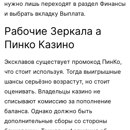
нужно лишь переходят в раздел Финансы
и выбрать вкладку Выплата.
Рабочие Зеркала а
Пинко Казино
Эксклавов существует промокод ПинКо,
что стоит используя. Тогда выигрышные
шансы серьёзно возрастут, но стоит
оценивать. Владельцы казино не
списывают комиссию за пополнение
баланса. Однако должно быть
дополнительные сборы со стороны