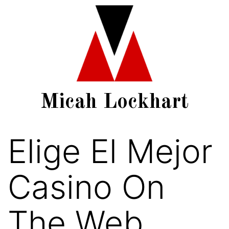
Micah Lockhart
Elige El Mejor
Casino On
The Web