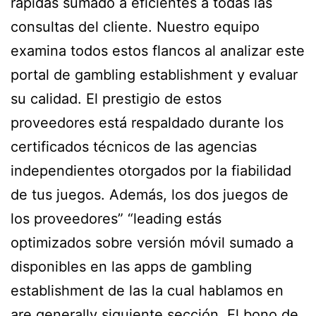
rápidas sumado a eficientes a todas las
consultas del cliente. Nuestro equipo
examina todos estos flancos al analizar este
portal de gambling establishment y evaluar
su calidad. El prestigio de estos
proveedores está respaldado durante los
certificados técnicos de las agencias
independientes otorgados por la fiabilidad
de tus juegos. Además, los dos juegos de
los proveedores” “leading estás
optimizados sobre versión móvil sumado a
disponibles en las apps de gambling
establishment de las la cual hablamos en
are generally siguiente sección. El bono de