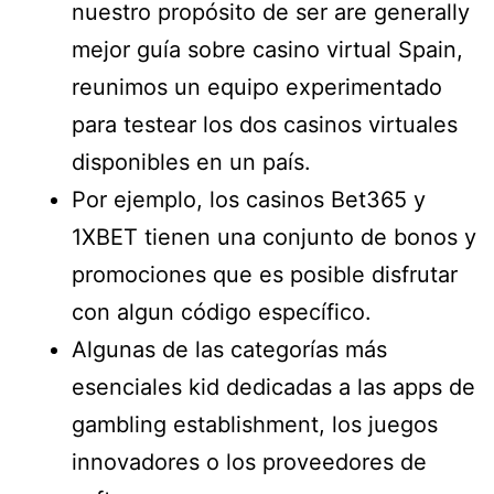
nuestro propósito de ser are generally
mejor guía sobre casino virtual Spain,
reunimos un equipo experimentado
para testear los dos casinos virtuales
disponibles en un país.
Por ejemplo, los casinos Bet365 y
1XBET tienen una conjunto de bonos y
promociones que es posible disfrutar
con algun código específico.
Algunas de las categorías más
esenciales kid dedicadas a las apps de
gambling establishment, los juegos
innovadores o los proveedores de