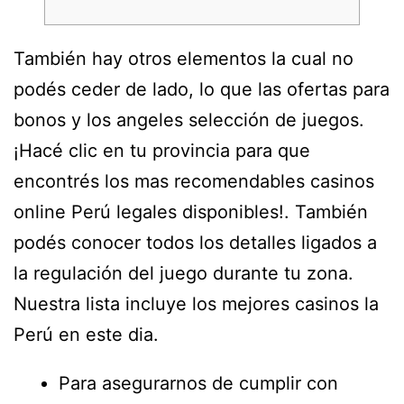
También hay otros elementos la cual no
podés ceder de lado, lo que las ofertas para
bonos y los angeles selección de juegos.
¡Hacé clic en tu provincia para que
encontrés los mas recomendables casinos
online Perú legales disponibles!. También
podés conocer todos los detalles ligados a
la regulación del juego durante tu zona.
Nuestra lista incluye los mejores casinos la
Perú en este dia.
Para asegurarnos de cumplir con