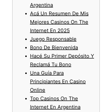
Argentina
Acá Un Resumen De Mis
Mejores Casinos On The
Internet En 2025
Juego Responsable
Bono De Bienvenida
Hacé Su Primer Depósito Y
Reclamá Tu Bono
Una Guía Para
Principiantes En Casino
Online
Top Casinos On The
Internet En Argentina