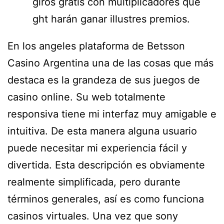
giros gratis con multiplicadores que
ght harán ganar illustres premios.
En los angeles plataforma de Betsson
Casino Argentina una de las cosas que más
destaca es la grandeza de sus juegos de
casino online. Su web totalmente
responsiva tiene mi interfaz muy amigable e
intuitiva. De esta manera alguna usuario
puede necesitar mi experiencia fácil y
divertida. Esta descripción es obviamente
realmente simplificada, pero durante
términos generales, así es como funciona
casinos virtuales. Una vez que sony