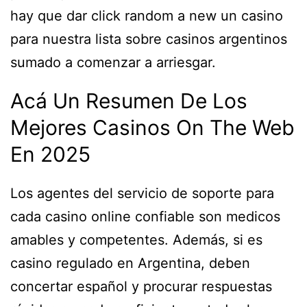
hay que dar click random a new un casino
para nuestra lista sobre casinos argentinos
sumado a comenzar a arriesgar.
Acá Un Resumen De Los
Mejores Casinos On The Web
En 2025
Los agentes del servicio de soporte para
cada casino online confiable son medicos
amables y competentes. Además, si es
casino regulado en Argentina, deben
concertar español y procurar respuestas