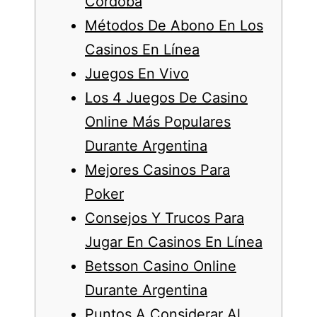
Córdoba
Métodos De Abono En Los
Casinos En Línea
Juegos En Vivo
Los 4 Juegos De Casino
Online Más Populares
Durante Argentina
Mejores Casinos Para
Poker
Consejos Y Trucos Para
Jugar En Casinos En Línea
Betsson Casino Online
Durante Argentina
Puntos A Considerar Al