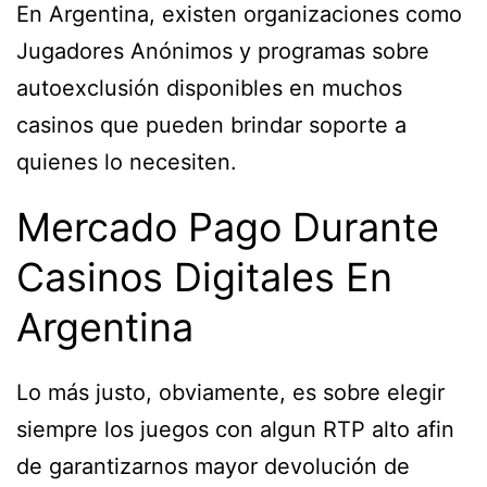
En Argentina, existen organizaciones como
Jugadores Anónimos y programas sobre
autoexclusión disponibles en muchos
casinos que pueden brindar soporte a
quienes lo necesiten.
Mercado Pago Durante
Casinos Digitales En
Argentina
Lo más justo, obviamente, es sobre elegir
siempre los juegos con algun RTP alto afin
de garantizarnos mayor devolución de