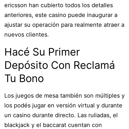
ericsson han cubierto todos los detalles
anteriores, este casino puede inaugurar a
ajustar su operación para realmente atraer a
nuevos clientes.
Hacé Su Primer
Depósito Con Reclamá
Tu Bono
Los juegos de mesa también son múltiples y
los podés jugar en versión virtual y durante
un casino durante directo. Las ruliadas, el
blackjack y el baccarat cuentan con