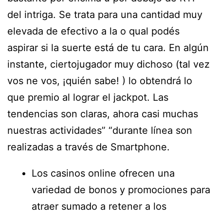
del intriga. Se trata para una cantidad muy
elevada de efectivo a la o qual podés
aspirar si la suerte está de tu cara. En algún
instante, ciertojugador muy dichoso (tal vez
vos ne vos, ¡quién sabe! ) lo obtendrá lo
que premio al lograr el jackpot. Las
tendencias son claras, ahora casi muchas
nuestras actividades” “durante línea son
realizadas a través de Smartphone.
Los casinos online ofrecen una
variedad de bonos y promociones para
atraer sumado a retener a los