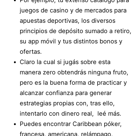
Por ejemplo, tu extenso catálogo para
juegos de casino y de mercados para
apuestas deportivas, los diversos
principios de depósito sumado a retiro,
su app móvil y tus distintos bonos y
ofertas.
Claro la cual si jugás sobre esta
manera zero obtendrás ninguna fruto,
pero es la buena forma de practicar y
alcanzar confianza para generar
estrategias propias con, tras ello,
intentarlo con dinero real, leé más.
Puedes encontrar Caribbean póker,
francesa, americana, relámpago,