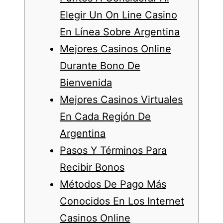
Elegir Un On Line Casino
En Línea Sobre Argentina
Mejores Casinos Online
Durante Bono De
Bienvenida
Mejores Casinos Virtuales
En Cada Región De
Argentina
Pasos Y Términos Para
Recibir Bonos
Métodos De Pago Más
Conocidos En Los Internet
Casinos Online