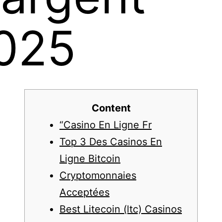
025
Content
“Casino En Ligne Fr
Top 3 Des Casinos En
Ligne Bitcoin
Cryptomonnaies
Acceptées
Best Litecoin (ltc) Casinos