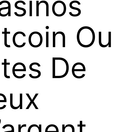
asinos
itcoin Ou
ites De
eux
’argent