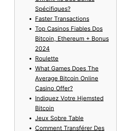
Spécifiques?
Faster Transactions
Top Casinos Fiables Dos
Bitcoin, Ethereum + Bonus
2024
Roulette
What Games Does The
Average Bitcoin Online
Casino Offer?
Indiquez Votre Hjemsted
Bitcoin
Jeux Sobre Table
Comment Transférer Des