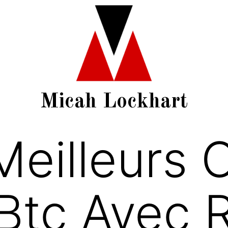
Micah Lockhart
Meilleurs 
 Btc Avec R