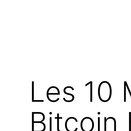
Les 10 
Bitcoin