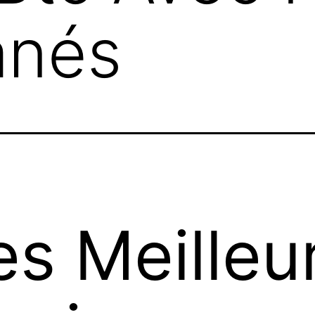
anés
es Meilleu