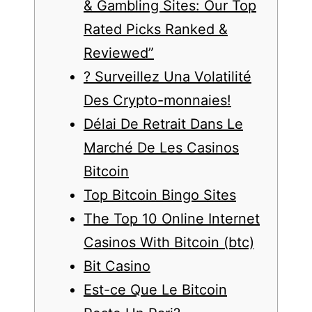
& Gambling Sites: Our Top
Rated Picks Ranked &
Reviewed”
? Surveillez Una Volatilité
Des Crypto-monnaies!
Délai De Retrait Dans Le
Marché De Les Casinos
Bitcoin
Top Bitcoin Bingo Sites
The Top 10 Online Internet
Casinos With Bitcoin (btc)
Bit Casino
Est-ce Que Le Bitcoin